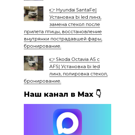
👉 Hyundai SantaFe|
Установка bi led линз,
замена стекол после
прилета птицы, восстановление
внутрянки пострадавшей фары,
бронирование.
👉 Skoda Octavia A5 с
AFS| Установка bi led
линз, полировка стекол,
бронирование.
Наш канал в Мах 👇