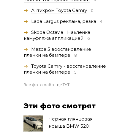
Антихром Toyota Camry
0
Lada Largus реклама, резка
4
Skoda Octavia | Наклейка
камуфляжа аппликацией
6
Mazda 5 воостановление
пленки на бампере
8
Toyota Camry - восстановление
пленки на бампере
5
Все фото работ 👉
ТУТ
Эти фото смотрят
Черная глянцевая
крыша BMW 320i