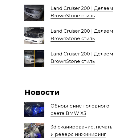
Land Cruiser 200 | Делаем
BrownStone стиль
Land Cruiser 200 | Делаем
BrownStone стиль
Land Cruiser 200 | Делаем
BrownStone стиль
Новости
Обновление головного
света BMW X3
3d сканирование, печать
и реверс инжиниринг