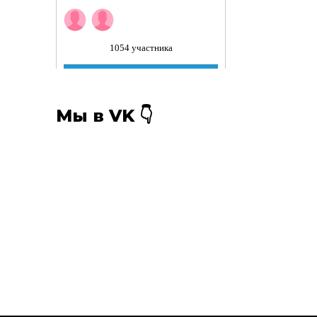
Мы в VK 👇