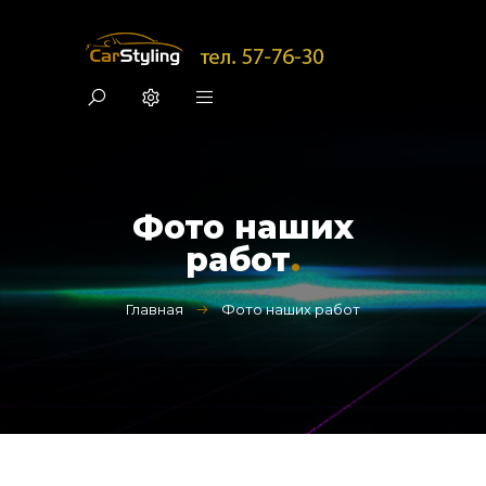
Фото наших
работ
.
Главная
Фото наших работ