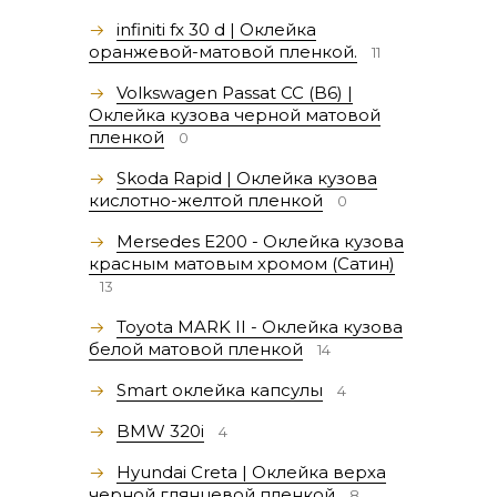
infiniti fx 30 d | Оклейка
оранжевой-матовой пленкой.
11
Volkswagen Passat СС (B6) |
Оклейка кузова черной матовой
пленкой
0
Skoda Rapid | Оклейка кузова
кислотно-желтой пленкой
0
Mersedes E200 - Оклейка кузова
красным матовым хромом (Сатин)
13
Toyota MARK II - Оклейка кузова
белой матовой пленкой
14
Smart оклейка капсулы
4
BMW 320i
4
Hyundai Creta | Оклейка верха
черной глянцевой пленкой
8