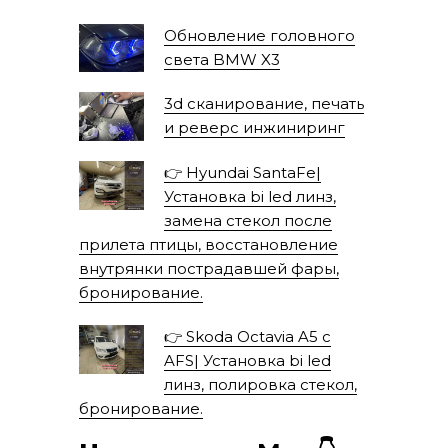
Обновление головного
света BMW X3
3d сканирование, печать
и реверс инжиниринг
👉 Hyundai SantaFe|
Установка bi led линз,
замена стекол после
прилета птицы, восстановление
внутрянки пострадавшей фары,
бронирование.
👉 Skoda Octavia A5 с
AFS| Установка bi led
линз, полировка стекол,
бронирование.