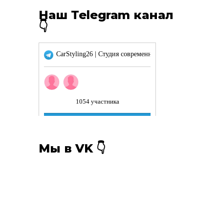
Наш Telegram канал
👇
Мы в VK 👇