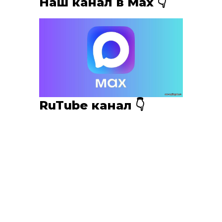
Наш канал в Мах 👇
RuTube канал 👇