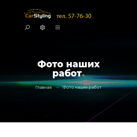
Фото наших
работ
.
Главная
Фото наших работ