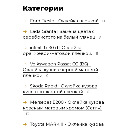
Категории
Ford Fiesta - Оклейка пленкой
8
Lada Granta | Замена цвета с
серебристого на белый глянец
9
infiniti fx 30 d | Оклейка
оранжевой-матовой пленкой.
11
Volkswagen Passat СС (B6) |
Оклейка кузова черной матовой
пленкой
0
Skoda Rapid | Оклейка кузова
кислотно-желтой пленкой
0
Mersedes E200 - Оклейка кузова
красным матовым хромом (Сатин)
13
Toyota MARK II - Оклейка кузова