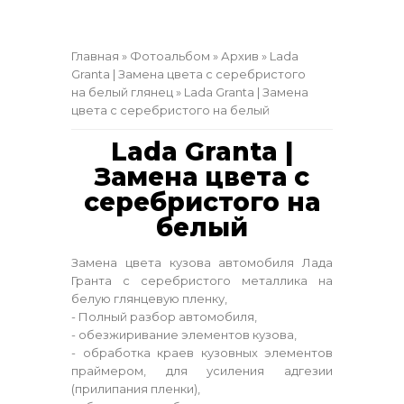
Главная
»
Фотоальбом
»
Архив
»
Lada
Granta | Замена цвета с серебристого
на белый глянец
» Lada Granta | Замена
цвета с серебристого на белый
Lada Granta |
Замена цвета с
серебристого на
белый
Замена цвета кузова автомобиля Лада
Гранта с серебристого металлика на
белую глянцевую пленку,
- Полный разбор автомобиля,
- обезжиривание элементов кузова,
- обработка краев кузовных элементов
праймером, для усиления адгезии
(прилипания пленки),