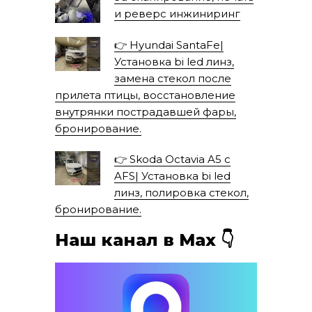
и реверс инжиниринг
👉 Hyundai SantaFe|
Установка bi led линз,
замена стекол после
прилета птицы, восстановление
внутрянки пострадавшей фары,
бронирование.
👉 Skoda Octavia A5 с
AFS| Установка bi led
линз, полировка стекол,
бронирование.
Наш канал в Мах 👇