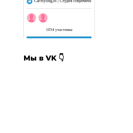
Мы в VK 👇