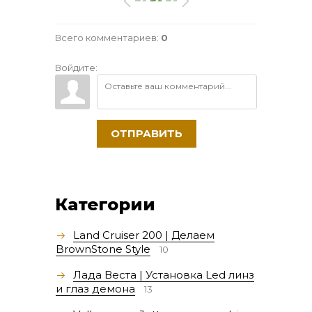
Всего комментариев
:
0
Войдите:
ОТПРАВИТЬ
Категории
Land Cruiser 200 | Делаем
BrownStone Style
10
Лада Веста | Установка Led линз
и глаз демона
13