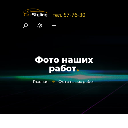
Фото наших
работ
.
Главная
Фото наших работ