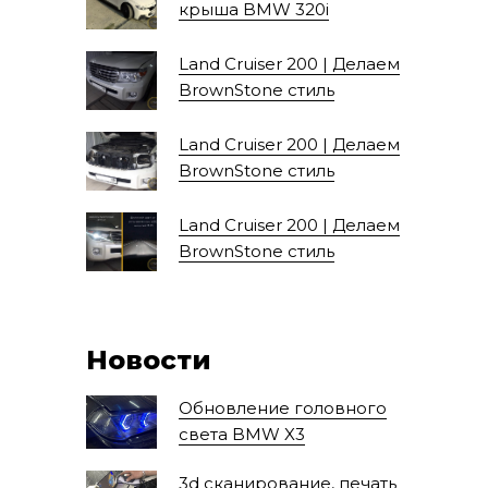
крыша BMW 320i
Land Cruiser 200 | Делаем
BrownStone стиль
Land Cruiser 200 | Делаем
BrownStone стиль
Land Cruiser 200 | Делаем
BrownStone стиль
Новости
Обновление головного
света BMW X3
3d сканирование, печать