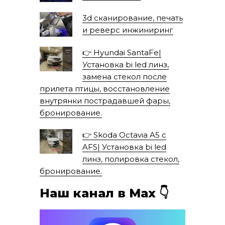
3d сканирование, печать
и реверс инжиниринг
👉 Hyundai SantaFe|
Установка bi led линз,
замена стекол после
прилета птицы, восстановление
внутрянки пострадавшей фары,
бронирование.
👉 Skoda Octavia A5 с
AFS| Установка bi led
линз, полировка стекол,
бронирование.
Наш канал в Мах 👇