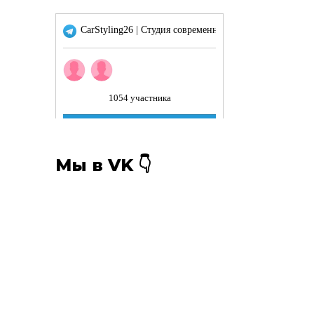
Мы в VK 👇