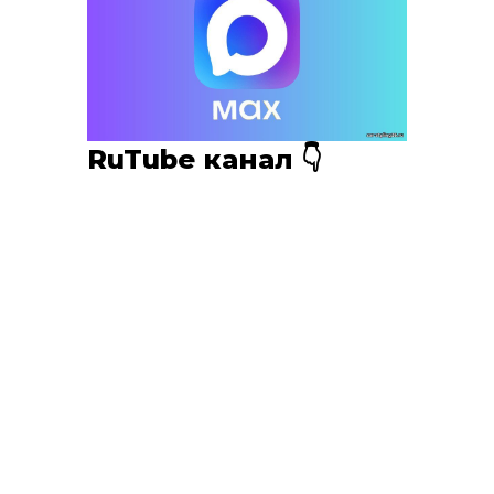
RuTube канал 👇