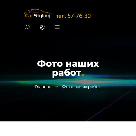
Фото наших
работ
.
Главная
Фото наших работ