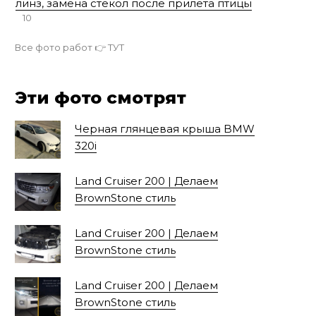
линз, замена стекол после прилета птицы
10
Все фото работ 👉
ТУТ
Эти фото смотрят
Черная глянцевая крыша BMW
320i
Land Cruiser 200 | Делаем
BrownStone стиль
Land Cruiser 200 | Делаем
BrownStone стиль
Land Cruiser 200 | Делаем
BrownStone стиль