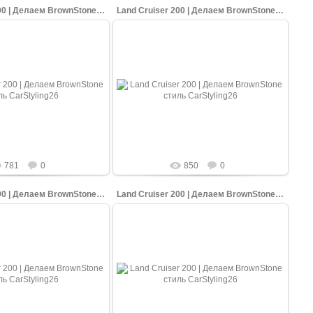
Land Cruiser 200 | Делаем BrownStone стиль
Land Cruiser 200 | Делаем BrownStone стиль
16.08.2020
16.08.2020
это премиум опция на Land
BrownStone - это премиум опция на Land
00. Машина отличается от
Cruiser'ах 200. Машина отличается от
рными фарами, черной
стока черными фарами, черной
кой.
решеткой.
shopping-up
shopping-up
781
0
850
0
Land Cruiser 200 | Делаем BrownStone стиль
Land Cruiser 200 | Делаем BrownStone стиль
16.08.2020
16.08.2020
это премиум опция на Land
BrownStone - это премиум опция на Land
00. Машина отличается от
Cruiser'ах 200. Машина отличается от
рными фарами, черной
стока черными фарами, черной
кой.
решеткой.
shopping-up
shopping-up