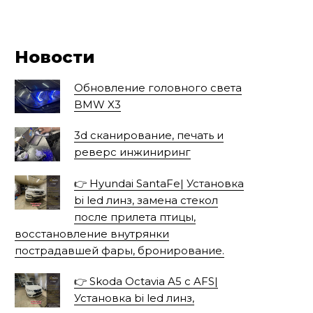
Новости
Обновление головного света
BMW X3
3d сканирование, печать и
реверс инжиниринг
👉 Hyundai SantaFe| Установка
bi led линз, замена стекол
после прилета птицы,
восстановление внутрянки
пострадавшей фары, бронирование.
👉 Skoda Octavia A5 с AFS|
Установка bi led линз,