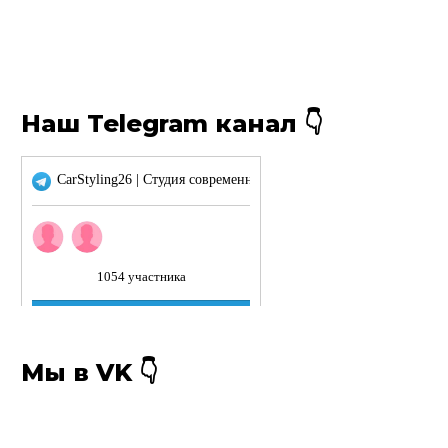
Наш Telegram канал 👇
Мы в VK 👇