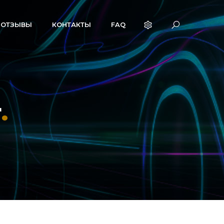
ОТЗЫВЫ
КОНТАКТЫ
FAQ
т
.