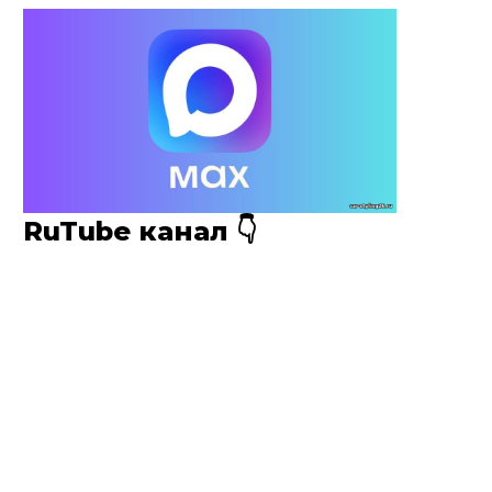
RuTube канал 👇