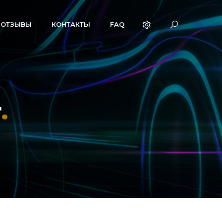
ОТЗЫВЫ
КОНТАКТЫ
FAQ
т
.