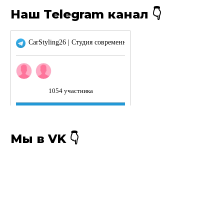
Наш Telegram канал 👇
Мы в VK 👇