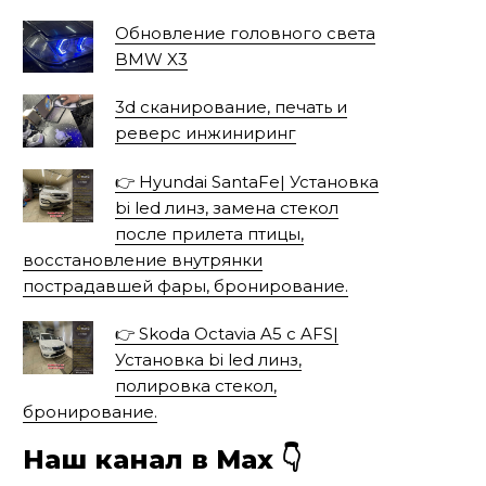
Обновление головного света
BMW X3
3d сканирование, печать и
реверс инжиниринг
👉 Hyundai SantaFe| Установка
bi led линз, замена стекол
после прилета птицы,
восстановление внутрянки
пострадавшей фары, бронирование.
👉 Skoda Octavia A5 с AFS|
Установка bi led линз,
полировка стекол,
бронирование.
Наш канал в Мах 👇