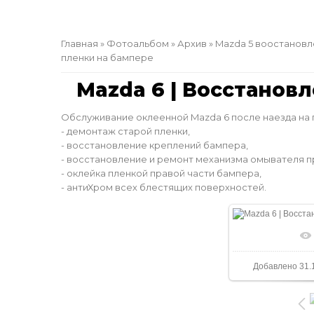
Главная
»
Фотоальбом
»
Архив
»
Mazda 5 воостановл
пленки на бампере
Mazda 6 | Восстанов
Обслуживание оклеенной Mazda 6 после наезда на
- демонтаж старой пленки,
- восстановление креплений бампера,
- восстановление и ремонт механизма омывателя п
- оклейка пленкой правой части бампера,
- антиХром всех блестящих поверхностей.
В реальном 
Добавлено
31.