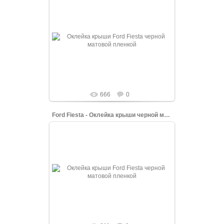
08.06.2022
Процесс оклейки крыши Ford Fiesta черной
матовой пленкой
shopping-up
666
0
Ford Fiesta - Оклейка крыши черной матовой пленкой
08.06.2022
Процесс оклейки крыши Ford Fiesta черной
матовой пленкой
shopping-up