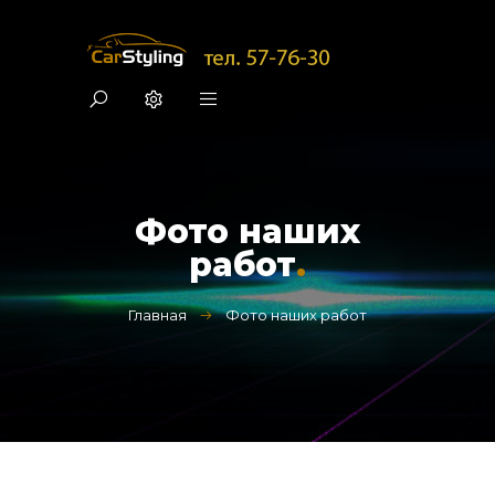
Фото наших
работ
.
Главная
Фото наших работ