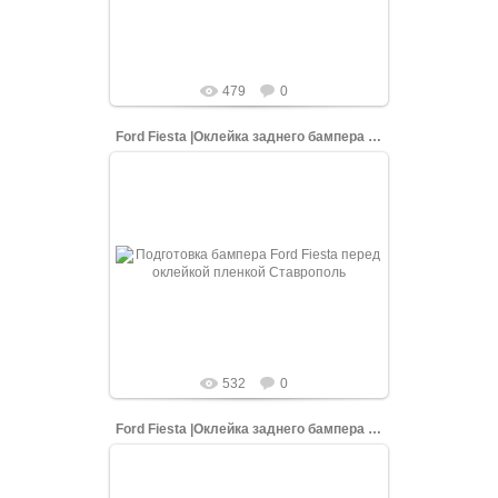
shopping-up
479
0
Ford Fiesta |Оклейка заднего бампера белой пленкой
08.06.2022
Грунтовка заднего бампера Ford Fiesta,
перед оклейкой белой матовой пленкой
shopping-up
532
0
Ford Fiesta |Оклейка заднего бампера белой пленкой