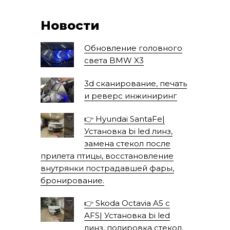
Новости
Обновление головного
света BMW X3
3d сканирование, печать
и реверс инжиниринг
👉 Hyundai SantaFe|
Установка bi led линз,
замена стекол после
прилета птицы, восстановление
внутрянки пострадавшей фары,
бронирование.
👉 Skoda Octavia A5 с
AFS| Установка bi led
линз, полировка стекол,