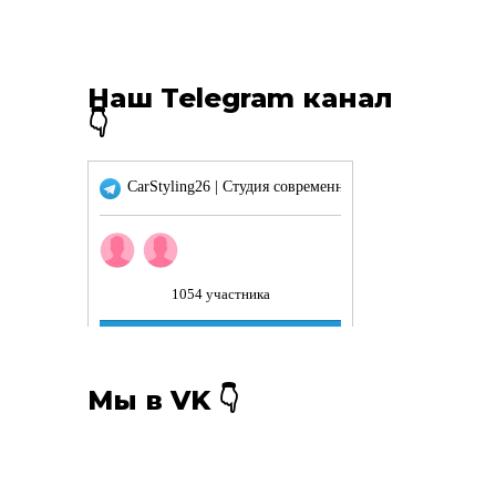
Наш Telegram канал
👇
Мы в VK 👇