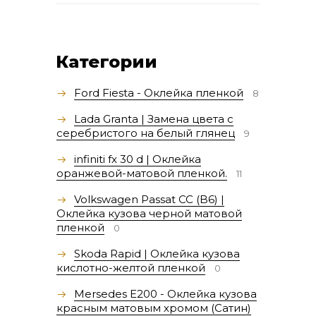
Категории
Ford Fiesta - Оклейка пленкой
8
Lada Granta | Замена цвета с
серебристого на белый глянец
9
infiniti fx 30 d | Оклейка
оранжевой-матовой пленкой.
11
Volkswagen Passat СС (B6) |
Оклейка кузова черной матовой
пленкой
0
Skoda Rapid | Оклейка кузова
кислотно-желтой пленкой
0
Mersedes E200 - Оклейка кузова
красным матовым хромом (Сатин)