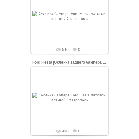
08.06.2022
Процесс оклейки заднего бампера Ford
Fiesta, белой матовой пленкой
shopping-up
540
0
Ford Fiesta |Оклейка заднего бампера белой пленкой
08.06.2022
Процесс оклейки заднего бампера Ford
Fiesta, белой матовой пленкой
shopping-up
490
0