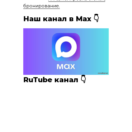
бронирование.
Наш канал в Мах 👇
RuTube канал 👇