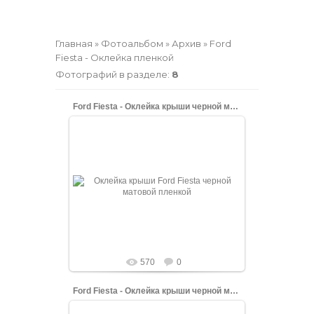
Главная
»
Фотоальбом
»
Архив
» Ford
Fiesta - Оклейка пленкой
Фотографий в разделе
:
8
Ford Fiesta - Оклейка крыши черной матовой пленкой
08.06.2022
Процесс оклейки крыши Ford Fiesta черной
матовой пленкой
shopping-up
570
0
Ford Fiesta - Оклейка крыши черной матовой пленкой