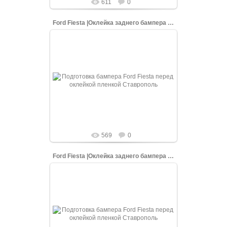
611
0
Ford Fiesta |Оклейка заднего бампера белой пленкой
08.06.2022
Подготовка заднего бампера Ford Fiesta,
шпатлевка перед оклейкой белой матовой
пленкой
shopping-up
569
0
Ford Fiesta |Оклейка заднего бампера белой пленкой
08.06.2022
Грунтовка заднего бампера Ford Fiesta,
перед оклейкой белой матовой пленкой